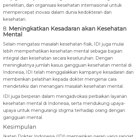
penelitian, dan organisasi kesehatan internasional untuk
mempercepat inovasi dalam dunia kedokteran dan
kesehatan.
8.
Meningkatkan Kesadaran akan Kesehatan
Mental
Selain mengatasi masalah kesehatan fisik, IDI juga mulai
lebih memperhatikan kesehatan mental sebagai bagian
integral dari kesehatan secara keseluruhan. Dengan
meningkatnya jumlah kasus gangguan kesehatan mental di
Indonesia, IDI telah menggalakkan kampanye kesadaran dan
memberikan pelatihan kepada dokter mengenai cara
mendeteksi dan menangani masalah kesehatan mental.
IDI juga berperan dalam mengadvokasi perbaikan layanan
kesehatan mental di Indonesia, serta mendukung upaya-
upaya untuk mengurangi stigma terhadap orang dengan
gangguan mental.
Kesimpulan
Ikatan Dokter Indonesia (IDI) memainkan peran yang sangat