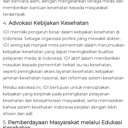
dan bencana alam, dengan mengerahkan tenaga medis dan
memberikan bantuan kesehatan kepada masyarakat
terdampak.
4.
Advokasi Kebijakan Kesehatan
IDI memiliki pengaruh besar dalam kebijakan kesehatan di
Indonesia. Sebagai organisasi profesi yang mewakili dokter,
IDI sering kali menjadi mitra pemerintah dalam merumuskan
kebijakan kesehatan yang dapat meningkatkan kualitas
pelayanan medis di Indonesia. IDI aktif dalam memberikan
masukan kepada pemerintah terkait isu-isu kesehatan,
seperti peningkatan akses layanan kesehatan, kebijakan
jaminan kesehatan nasional, dan reformasi sistem kesehatan.
Melalui advokasi ini, IDI bertujuan untuk menciptakan
kebijakan yang berpihak pada peningkatan pelayanan
kesehatan dan kesejahteraan masyarakat, serta memastikan
bahwa sistem kesehatan Indonesia berjalan dengan lebih
efisien dan adil.
5.
Pemberdayaan Masyarakat melalui Edukasi