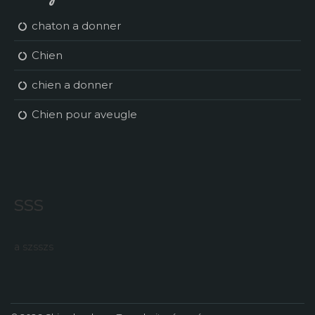
chaton a donner
Chien
chien a donner
Chien pour aveugle
sss
a szsszs