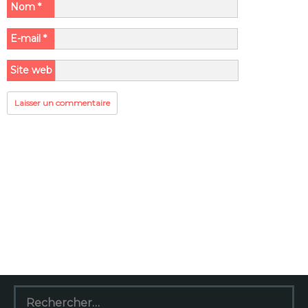
Nom
*
E-mail
*
Site web
Rechercher :