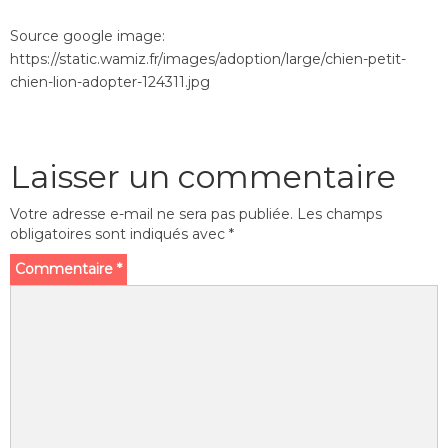
Source google image:
https://static.wamiz.fr/images/adoption/large/chien-petit-
chien-lion-adopter-124311.jpg
Laisser un commentaire
Votre adresse e-mail ne sera pas publiée.
Les champs
obligatoires sont indiqués avec
*
Commentaire
*