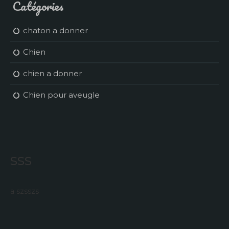
Catégories
chaton a donner
Chien
chien a donner
Chien pour aveugle
sss
a szsszs