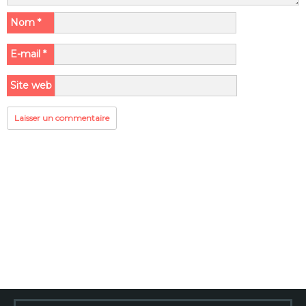
Nom
*
E-mail
*
Site web
Rechercher :