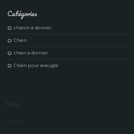
Catégories
chaton a donner
Chien
chien a donner
Chien pour aveugle
sss
a szsszs