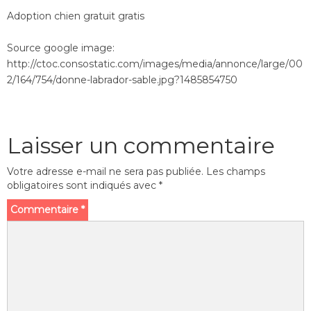
Adoption chien gratuit gratis
Source google image:
http://ctoc.consostatic.com/images/media/annonce/large/00
2/164/754/donne-labrador-sable.jpg?1485854750
Laisser un commentaire
Votre adresse e-mail ne sera pas publiée.
Les champs
obligatoires sont indiqués avec
*
Commentaire
*