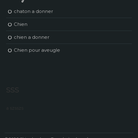
chaton a donner
Chien
chien a donner
Chien pour aveugle
sss
a szsszs