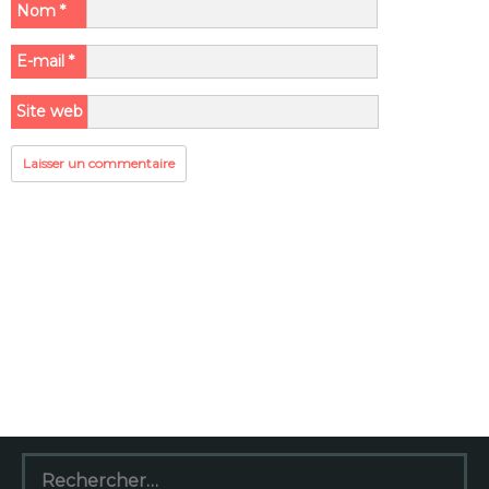
Nom
*
E-mail
*
Site web
Rechercher :