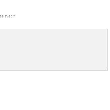
ués avec
*