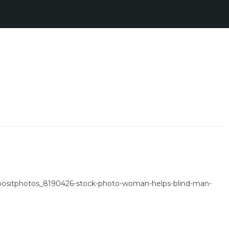
depositphotos_8190426-stock-photo-woman-helps-blind-man-