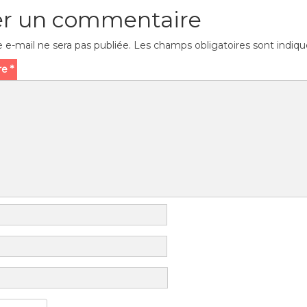
er un commentaire
 e-mail ne sera pas publiée.
Les champs obligatoires sont indiq
re
*