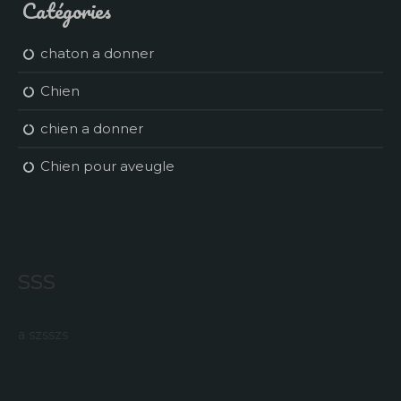
Catégories
chaton a donner
Chien
chien a donner
Chien pour aveugle
sss
a szsszs