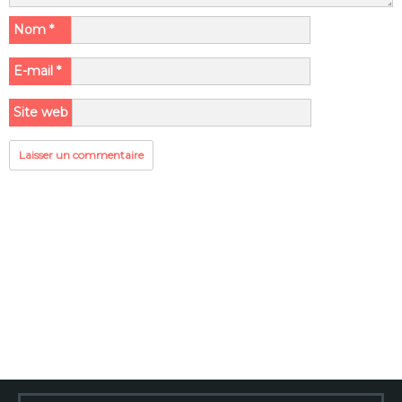
Nom
*
E-mail
*
Site web
Rechercher :