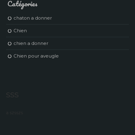
Catégories
chaton a donner
Chien
chien a donner
Chien pour aveugle
sss
a szsszs