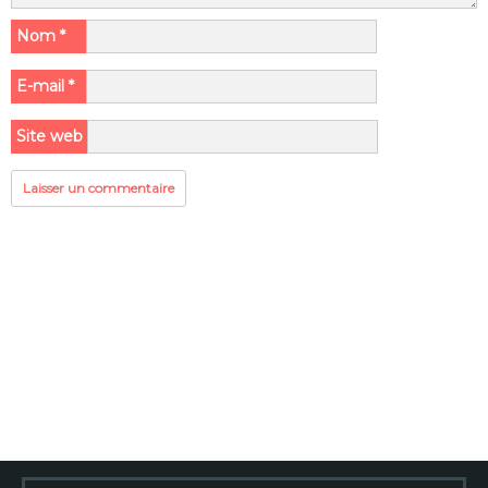
Nom
*
E-mail
*
Site web
Rechercher :