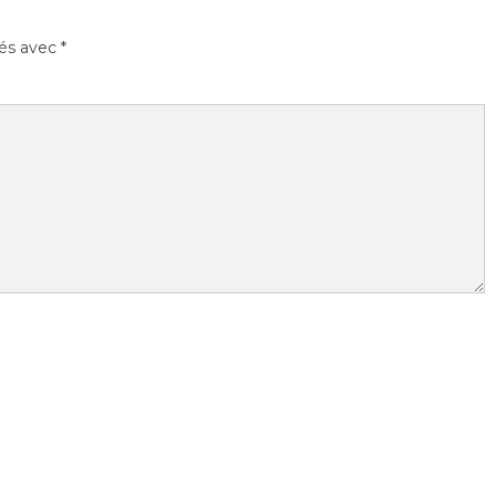
ués avec
*