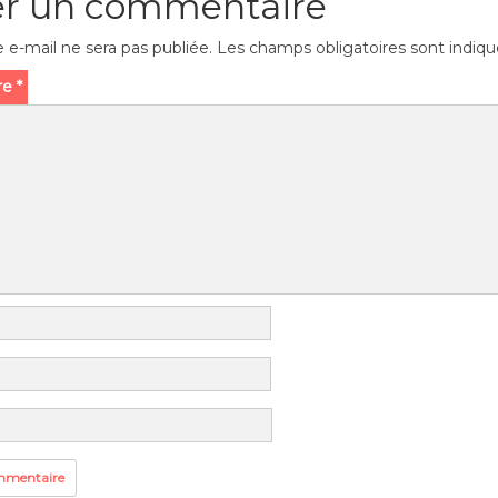
er un commentaire
 e-mail ne sera pas publiée.
Les champs obligatoires sont indiq
re
*