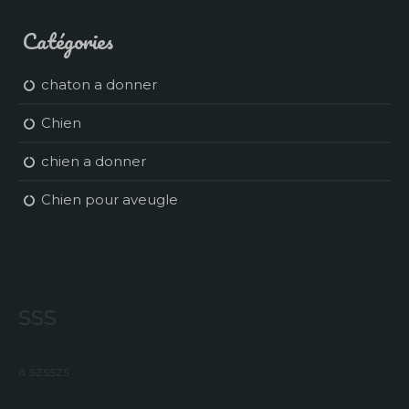
Catégories
chaton a donner
Chien
chien a donner
Chien pour aveugle
sss
a szsszs