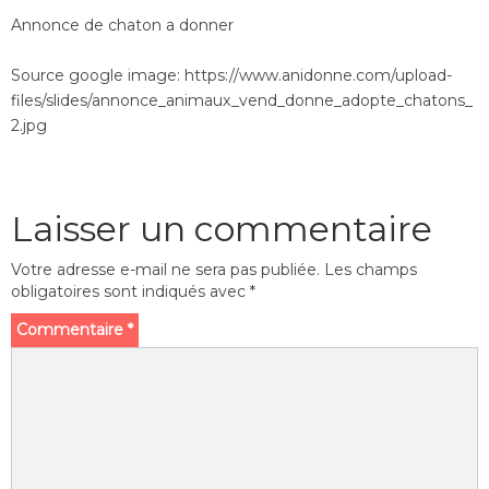
Annonce de chaton a donner
Source google image: https://www.anidonne.com/upload-
files/slides/annonce_animaux_vend_donne_adopte_chatons_
2.jpg
Laisser un commentaire
Votre adresse e-mail ne sera pas publiée.
Les champs
obligatoires sont indiqués avec
*
Commentaire
*