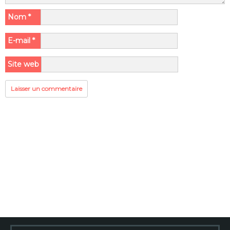
Nom
*
E-mail
*
Site web
Rechercher :