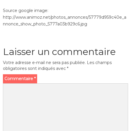
Source google image:
http://www.animoz.net/photos_annonces/57779d959c40e_a
nnonce_show_photo_5777a03b929c6.jpg
Laisser un commentaire
Votre adresse e-mail ne sera pas publiée.
Les champs
obligatoires sont indiqués avec
*
Commentaire
*