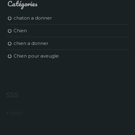
Catégories
chaton a donner
Chien
chien a donner
Chien pour aveugle
sss
a szsszs