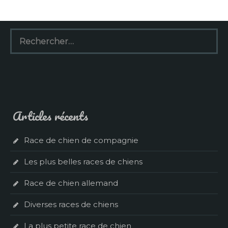
Rechercher :
Articles récents
Race de chien de compagnie
Les plus belles races de chiens
Race de chien allemand
Diverses races de chiens
La plus petite race de chien