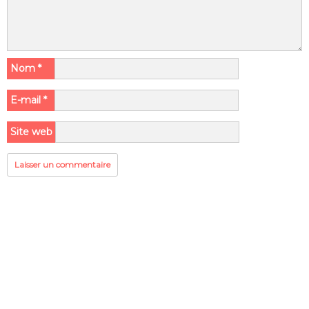
Nom
*
E-mail
*
Site web