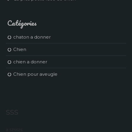
Catégories
chaton a donner
Chien
chien a donner
Chien pour aveugle
sss
a szsszs