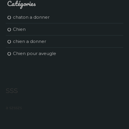
Catégories
chaton a donner
Chien
chien a donner
Chien pour aveugle
sss
a szsszs