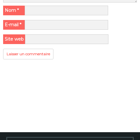
Nom
*
E-mail
*
Site web
Rechercher :