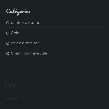
Catégories
chaton a donner
Chien
chien a donner
Chien pour aveugle
sss
a szsszs