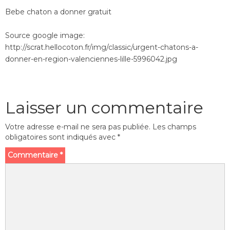
Bebe chaton a donner gratuit
Source google image:
http://scrat.hellocoton.fr/img/classic/urgent-chatons-a-
donner-en-region-valenciennes-lille-5996042.jpg
Laisser un commentaire
Votre adresse e-mail ne sera pas publiée.
Les champs
obligatoires sont indiqués avec
*
Commentaire
*