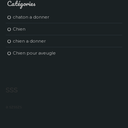
Catégories
chaton a donner
Chien
chien a donner
Chien pour aveugle
sss
a szsszs