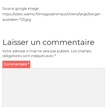
Source google image:
https://static.wamiz.fr/images/animaux/chiens/large/berger-
australien-725.jpg
Laisser un commentaire
Votre adresse e-mail ne sera pas publiée.
Les champs
obligatoires sont indiqués avec
*
Commentaire
*