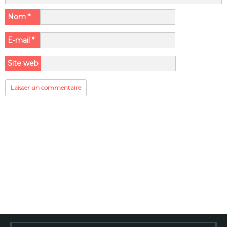
Nom
*
E-mail
*
Site web
Rechercher :