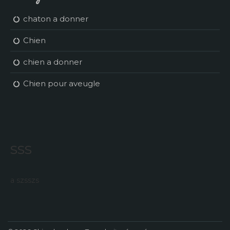
chaton a donner
Chien
chien a donner
Chien pour aveugle
sss
a szsszs