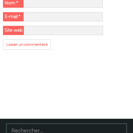
Nom
*
E-mail
*
Site web
Rechercher :