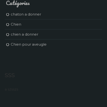
Catégories
chaton a donner
Chien
chien a donner
Chien pour aveugle
sss
a szsszs