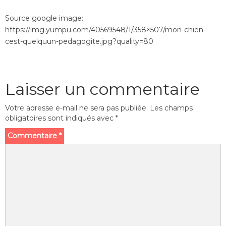
Source google image:
https://img.yumpu.com/40569548/1/358×507/mon-chien-
cest-quelquun-pedagogite.jpg?quality=80
Laisser un commentaire
Votre adresse e-mail ne sera pas publiée.
Les champs
obligatoires sont indiqués avec
*
Commentaire
*