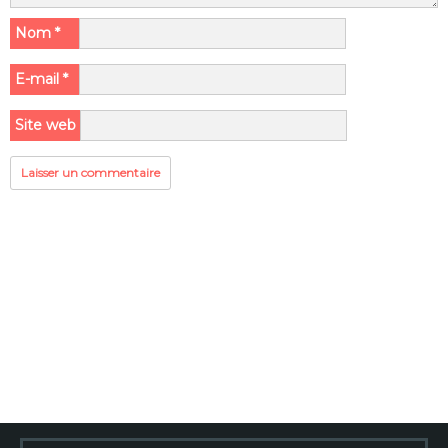
Nom
*
E-mail
*
Site web
Rechercher :