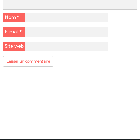
Nom
*
E-mail
*
Site web