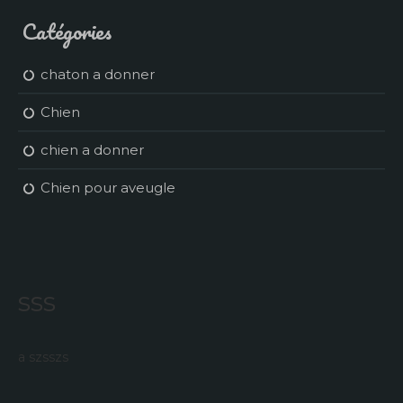
Catégories
chaton a donner
Chien
chien a donner
Chien pour aveugle
sss
a szsszs