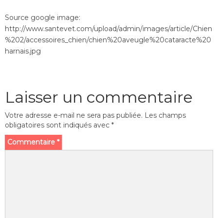
Source google image:
http://www.santevet.com/upload/admin/images/article/Chien
%202/accessoires_chien/chien%20aveugle%20cataracte%20
harnais.jpg
Laisser un commentaire
Votre adresse e-mail ne sera pas publiée.
Les champs
obligatoires sont indiqués avec
*
Commentaire
*