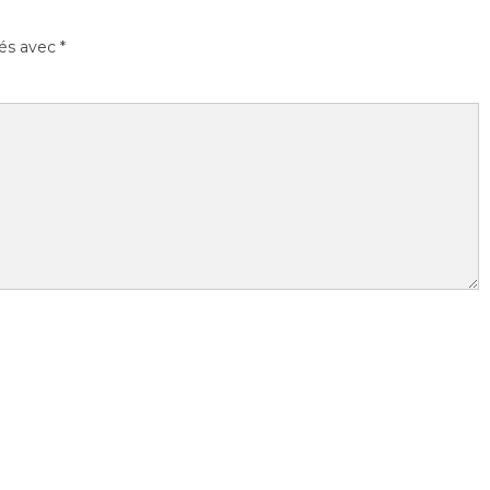
ués avec
*