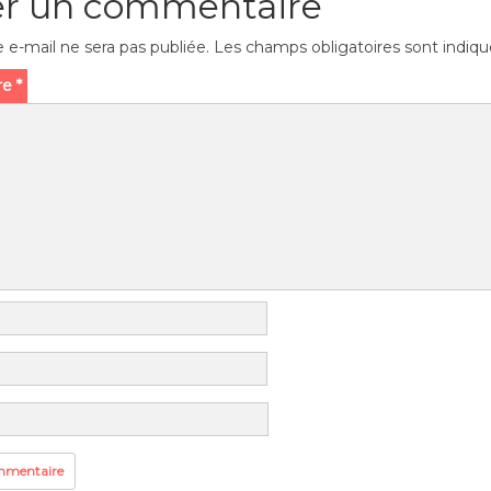
er un commentaire
 e-mail ne sera pas publiée.
Les champs obligatoires sont indiq
re
*