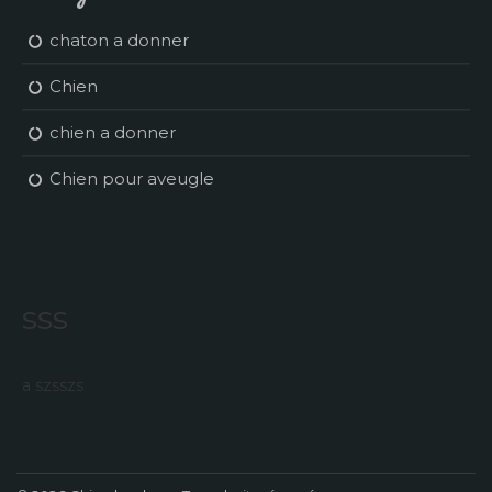
chaton a donner
Chien
chien a donner
Chien pour aveugle
sss
a szsszs