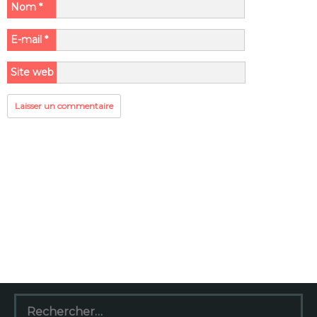
Nom
*
E-mail
*
Site web
Rechercher :