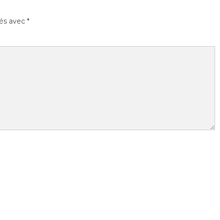
ués avec
*