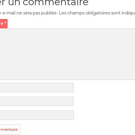
er un commentaire
 e-mail ne sera pas publiée.
Les champs obligatoires sont indiq
re
*