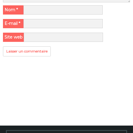
Nom
*
E-mail
*
Site web
Rechercher :