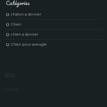
Catégories
chaton a donner
Chien
chien a donner
Chien pour aveugle
sss
a szsszs