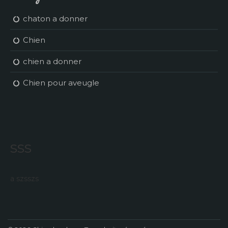
chaton a donner
Chien
chien a donner
Chien pour aveugle
sss
a szsszs