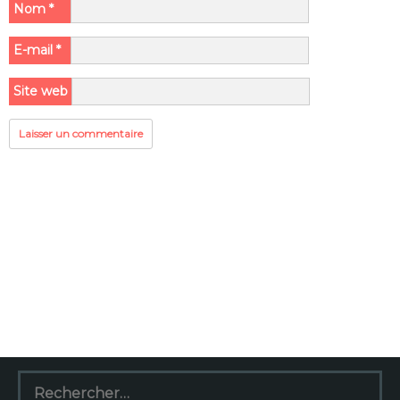
Nom
*
E-mail
*
Site web
Rechercher :