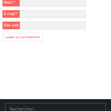
Nom
*
E-mail
*
Site web
Rechercher :