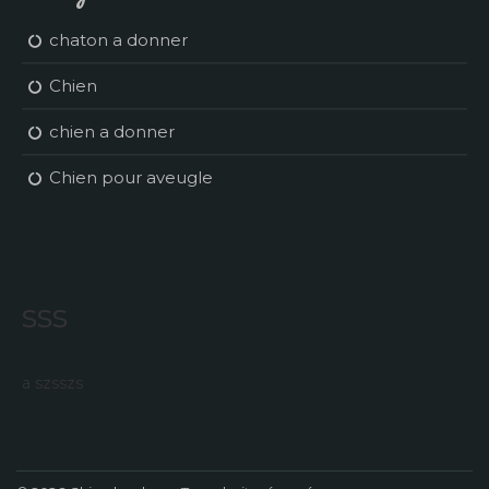
chaton a donner
Chien
chien a donner
Chien pour aveugle
sss
a szsszs