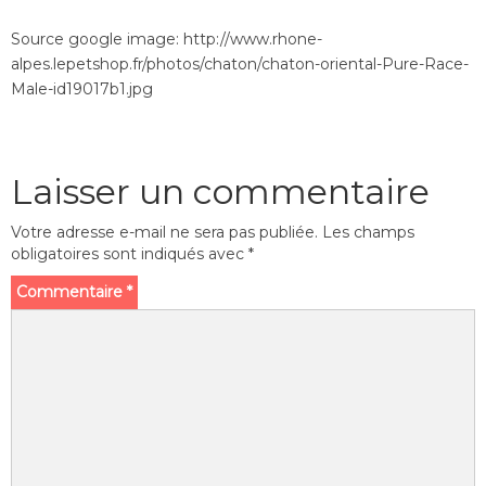
Source google image: http://www.rhone-
alpes.lepetshop.fr/photos/chaton/chaton-oriental-Pure-Race-
Male-id19017b1.jpg
Laisser un commentaire
Votre adresse e-mail ne sera pas publiée.
Les champs
obligatoires sont indiqués avec
*
Commentaire
*