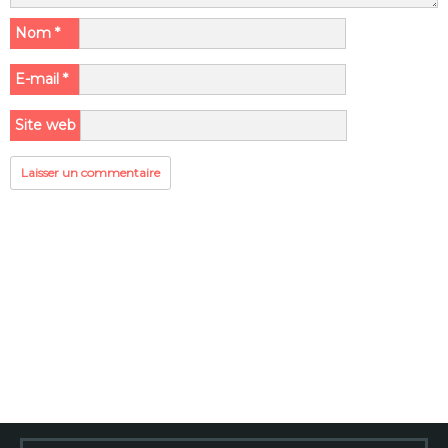
Nom
*
E-mail
*
Site web
Rechercher :