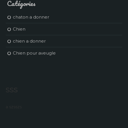
Catégories
chaton a donner
Chien
chien a donner
Chien pour aveugle
sss
a szsszs