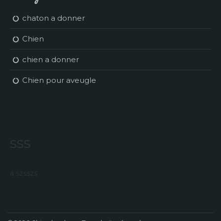
chaton a donner
Chien
chien a donner
Chien pour aveugle
sss
a szsszs