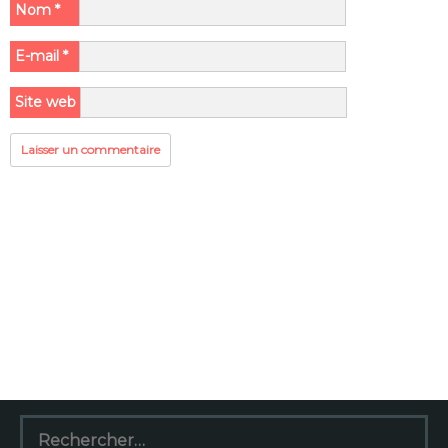
Nom
*
E-mail
*
Site web
Rechercher :