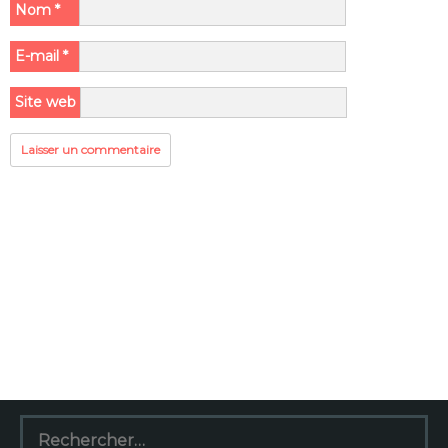
Nom
*
E-mail
*
Site web
Rechercher :