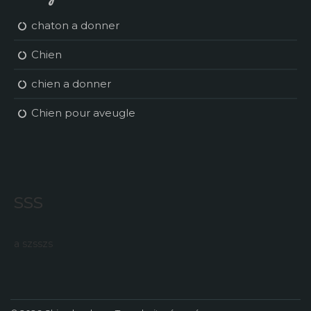
chaton a donner
Chien
chien a donner
Chien pour aveugle
sss
a szsszs