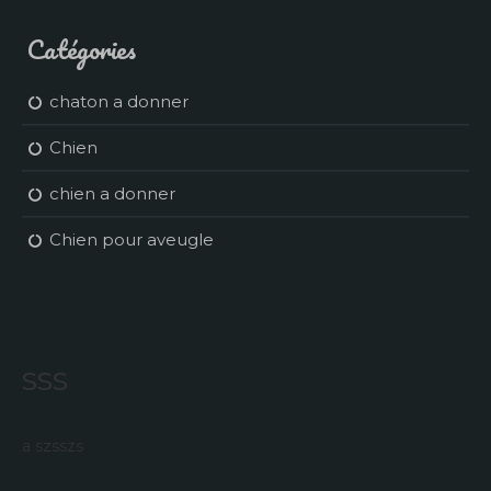
Catégories
chaton a donner
Chien
chien a donner
Chien pour aveugle
sss
a szsszs