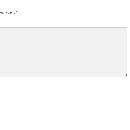
ués avec
*