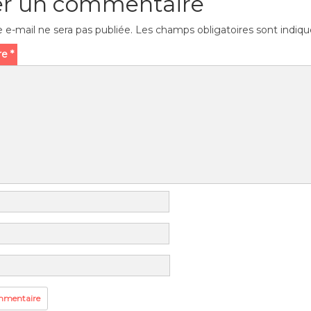
er un commentaire
 e-mail ne sera pas publiée.
Les champs obligatoires sont indiq
re
*