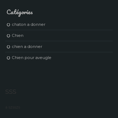
Catégories
chaton a donner
Chien
chien a donner
Chien pour aveugle
sss
a szsszs