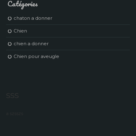
Catégories
chaton a donner
Chien
chien a donner
Chien pour aveugle
sss
a szsszs