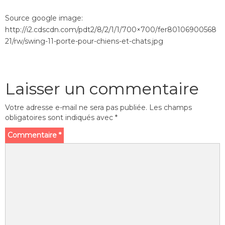
Source google image:
http://i2.cdscdn.com/pdt2/8/2/1/1/700×700/fer80106900568
21/rw/swing-11-porte-pour-chiens-et-chats.jpg
Laisser un commentaire
Votre adresse e-mail ne sera pas publiée.
Les champs
obligatoires sont indiqués avec
*
Commentaire
*