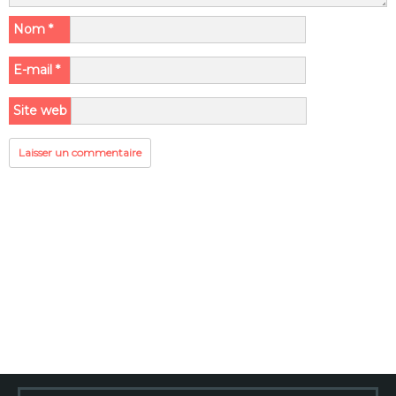
Nom
*
E-mail
*
Site web
Rechercher :