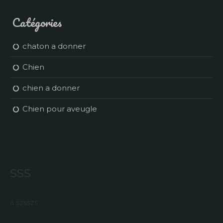
Catégories
chaton a donner
Chien
chien a donner
Chien pour aveugle
sss
a szsszs