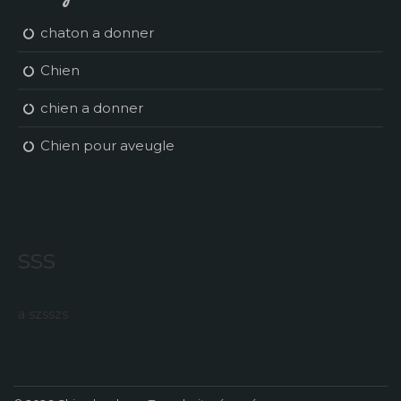
chaton a donner
Chien
chien a donner
Chien pour aveugle
sss
a szsszs