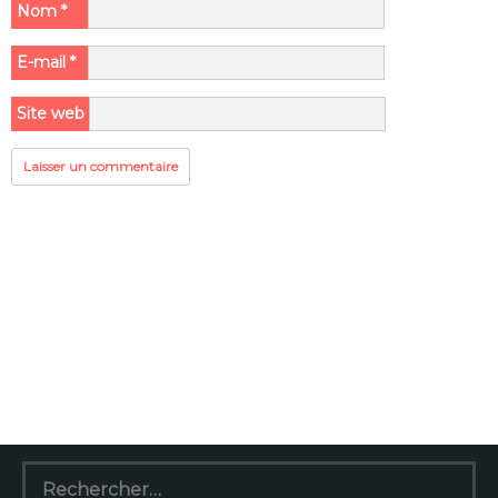
Nom
*
E-mail
*
Site web
Rechercher :