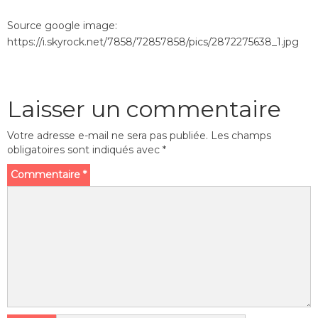
Source google image:
https://i.skyrock.net/7858/72857858/pics/2872275638_1.jpg
Laisser un commentaire
Votre adresse e-mail ne sera pas publiée.
Les champs
obligatoires sont indiqués avec
*
Commentaire
*