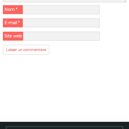
Nom
*
E-mail
*
Site web
Rechercher :