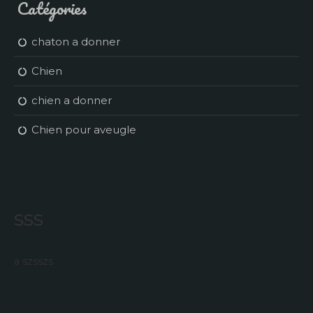
Catégories
chaton a donner
Chien
chien a donner
Chien pour aveugle
sss
a szsszs