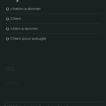
chaton a donner
Chien
chien a donner
Chien pour aveugle
sss
a szsszs