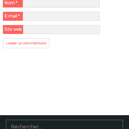
Nom
*
E-mail
*
Site web
Rechercher :