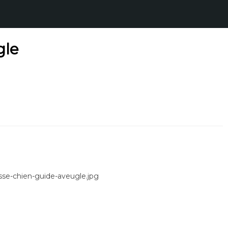
gle
sse-chien-guide-aveugle.jpg