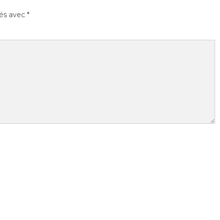
ués avec
*