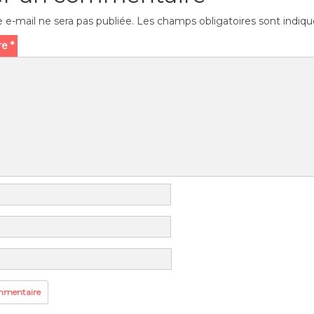
 e-mail ne sera pas publiée.
Les champs obligatoires sont indiq
re
*