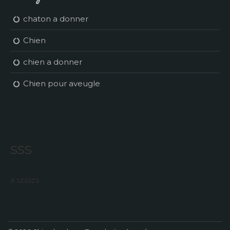
chaton a donner
Chien
chien a donner
Chien pour aveugle
sss
a szsszs