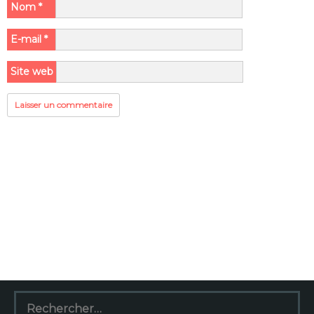
Nom
*
E-mail
*
Site web
Rechercher :