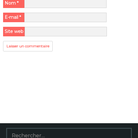
Nom
*
E-mail
*
Site web
Rechercher :