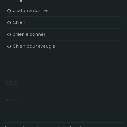
chaton a donner
Chien
chien a donner
Chien pour aveugle
sss
a szsszs