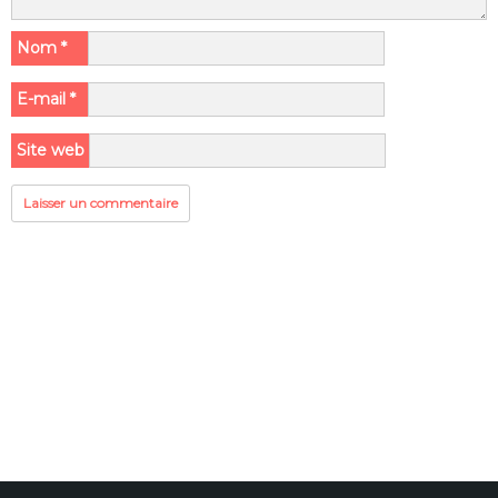
Nom
*
E-mail
*
Site web