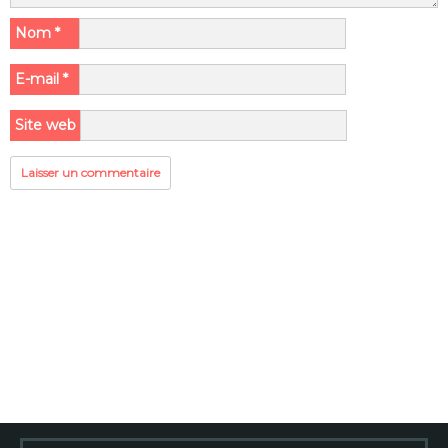
Nom
*
E-mail
*
Site web
Rechercher :