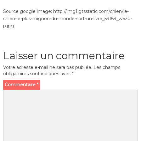
Source google image: http://img1.gtsstatic.com/chien/le-
chien-le-plus-mignon-du-monde-sort-un-livre_53169_w620-
p.jpg
Laisser un commentaire
Votre adresse e-mail ne sera pas publiée.
Les champs
obligatoires sont indiqués avec
*
Commentaire
*