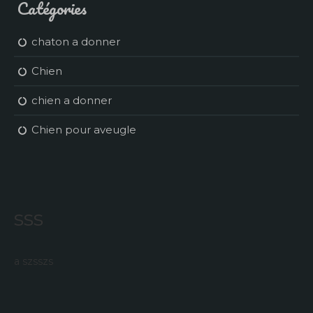
Catégories
chaton a donner
Chien
chien a donner
Chien pour aveugle
sss
a szsszs