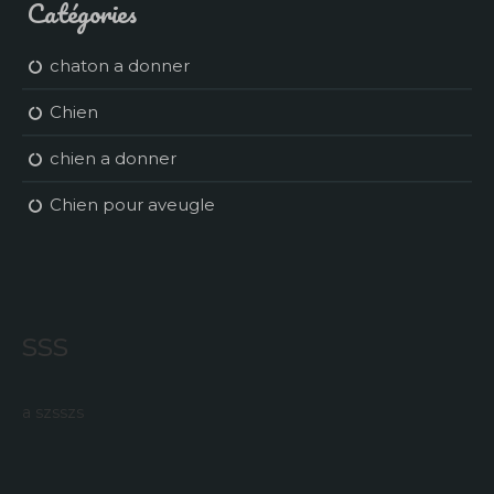
Catégories
chaton a donner
Chien
chien a donner
Chien pour aveugle
sss
a szsszs