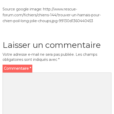
Source google image: http://www.rescue-
forum.com/fichiers/chiens-144/trouver-un-harnais-pour-
chien-poil-long-jolie-choups.jpg-99130d1360440453
Laisser un commentaire
Votre adresse e-mail ne sera pas publiée.
Les champs
obligatoires sont indiqués avec
*
Commentaire
*