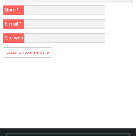
Nom
*
E-mail
*
Site web
Rechercher :