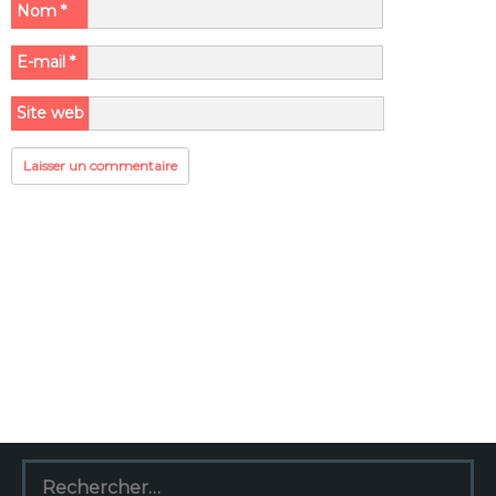
Nom
*
E-mail
*
Site web
Rechercher :