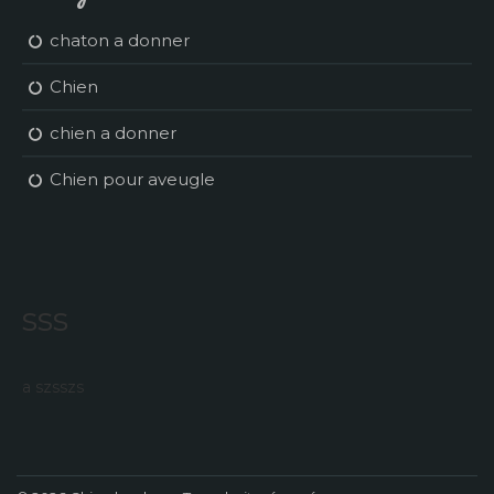
chaton a donner
Chien
chien a donner
Chien pour aveugle
sss
a szsszs