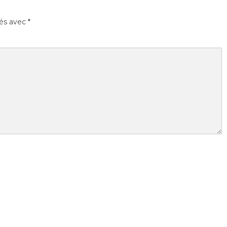
ués avec
*