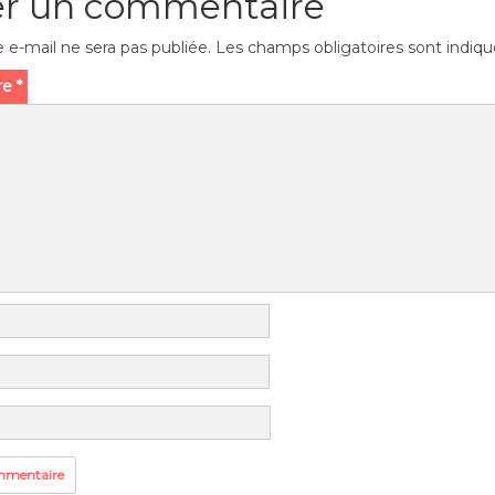
er un commentaire
 e-mail ne sera pas publiée.
Les champs obligatoires sont indiq
re
*