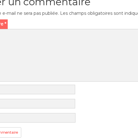
er un commentaire
 e-mail ne sera pas publiée.
Les champs obligatoires sont indiq
re
*