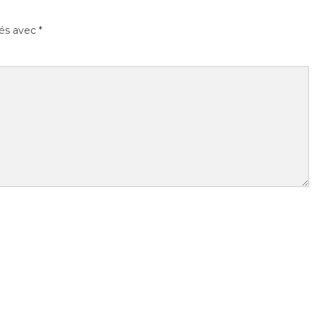
ués avec
*