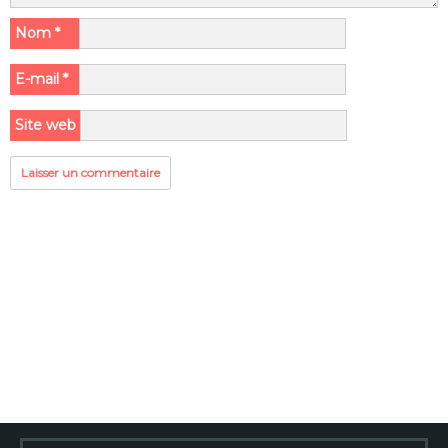
Nom
*
E-mail
*
Site web
Rechercher :