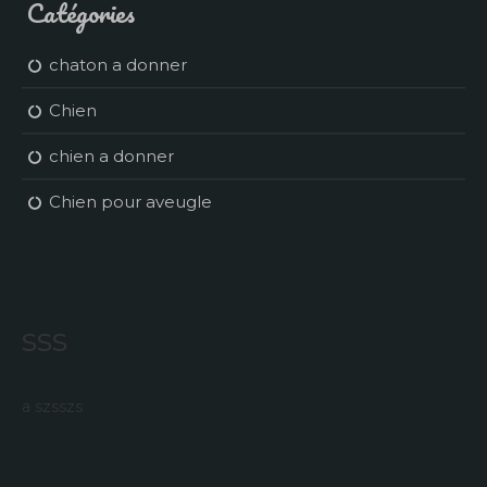
Catégories
chaton a donner
Chien
chien a donner
Chien pour aveugle
sss
a szsszs