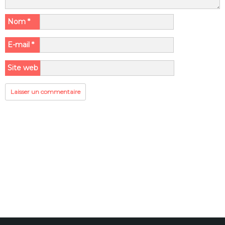
Nom
*
E-mail
*
Site web