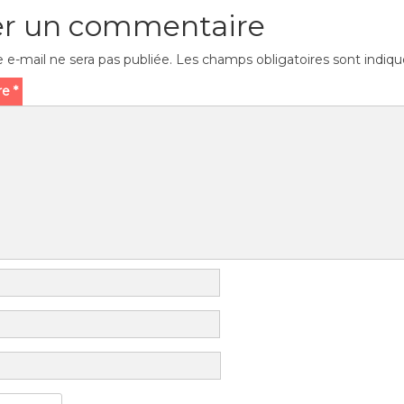
er un commentaire
 e-mail ne sera pas publiée.
Les champs obligatoires sont indiq
re
*