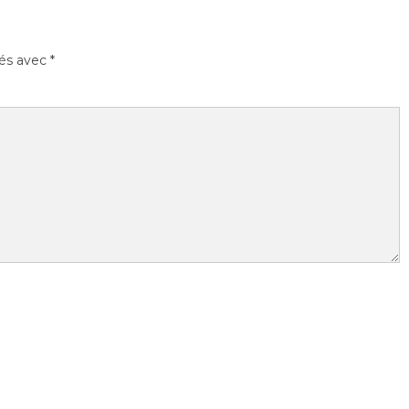
ués avec
*