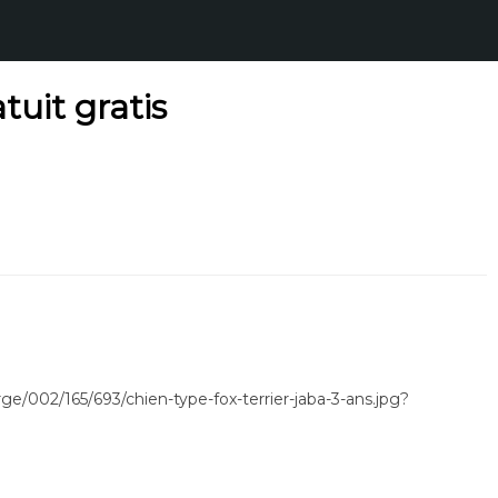
tuit gratis
e/002/165/693/chien-type-fox-terrier-jaba-3-ans.jpg?