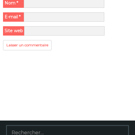
Nom
*
E-mail
*
Site web
Rechercher :