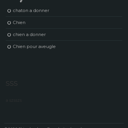
chaton a donner
Chien
chien a donner
Chien pour aveugle
sss
a szsszs