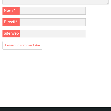
Nom
*
E-mail
*
Site web