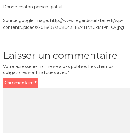
Donne chaton persan gratuit
Source google image: http://www.regardssurlaterre.fr/wp-
content/uploads/2016/07/308043_1624HcnGxMI9nTCv.jpg
Laisser un commentaire
Votre adresse e-mail ne sera pas publiée.
Les champs
obligatoires sont indiqués avec
*
Commentaire
*