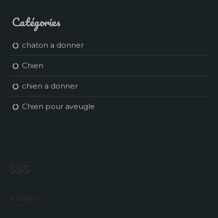
Catégories
chaton a donner
Chien
chien a donner
Chien pour aveugle
sss
a szsszs